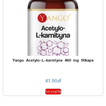
Yango Acetylo-L-karnityna 460 mg 90kaps
41.90
zł
Szczegóły