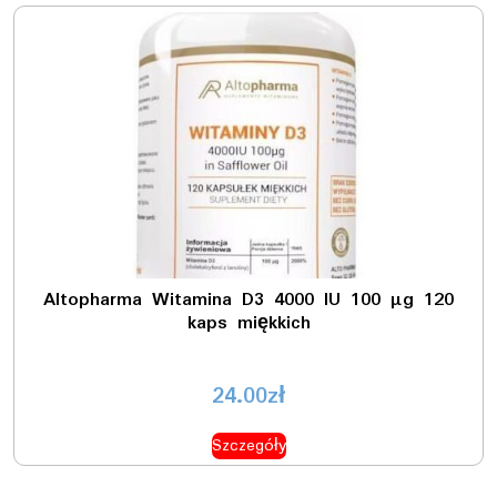
Altopharma Witamina D3 4000 IU 100 µg 120
kaps miękkich
24.00
zł
Szczegóły