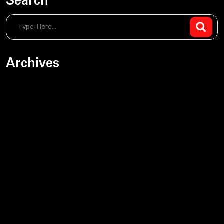
Search
Archives
sierpień 2026
lipiec 2026
czerwiec 2026
maj 2026
kwiecień 2026
marzec 2026
luty 2026