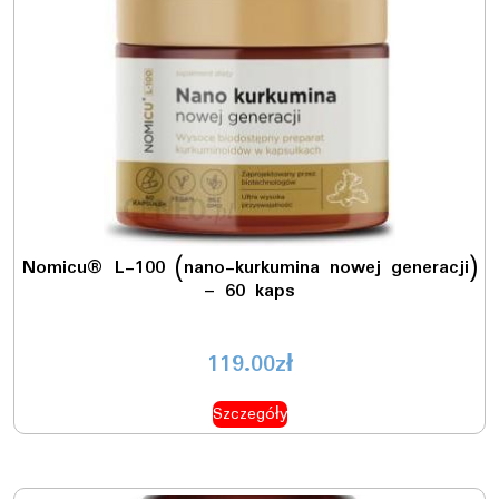
Nomicu® L-100 (nano-kurkumina nowej generacji)
– 60 kaps
119.00
zł
Szczegóły