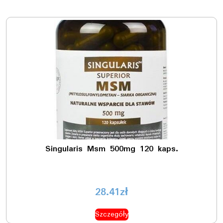
Singularis Msm 500mg 120 kaps.
28.41
zł
Szczegóły