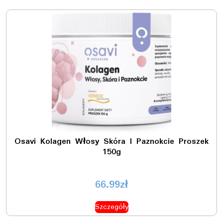
Osavi Kolagen Włosy Skóra I Paznokcie Proszek
150g
66.99
zł
Szczegóły