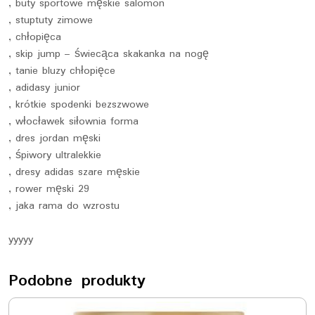
, buty sportowe męskie salomon
, stuptuty zimowe
, chłopięca
, skip jump – świecąca skakanka na nogę
, tanie bluzy chłopięce
, adidasy junior
, krótkie spodenki bezszwowe
, włocławek siłownia forma
, dres jordan męski
, śpiwory ultralekkie
, dresy adidas szare męskie
, rower męski 29
, jaka rama do wzrostu
yyyyy
Podobne produkty