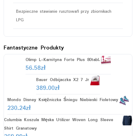
Bezpieczne stawianie rusztowań przy zbiornikach
LPG
Fantastyczne Produkty
Olimp L-Karnityna Forte Plus 80tabl.
56.58
zł
Bauer Odbijaczka X2 7 Jr
389.00
zł
Mondo Disney Księżniczka Śniegu Niebieski Fioletowy
230.24
zł
Columbia Koszula Męska Utilizer Woven Long Sleeve
Shirt Granatowy