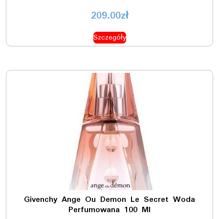
209.00
zł
Szczegóły
Givenchy Ange Ou Demon Le Secret Woda
Perfumowana 100 Ml