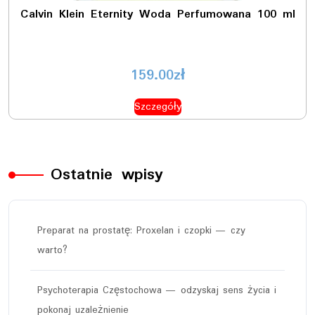
Calvin Klein Eternity Woda Perfumowana 100 ml
159.00
zł
Szczegóły
Ostatnie wpisy
Preparat na prostatę: Proxelan i czopki — czy
warto?
Psychoterapia Częstochowa — odzyskaj sens życia i
pokonaj uzależnienie