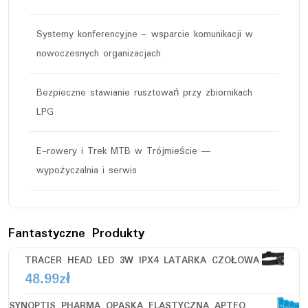
Systemy konferencyjne – wsparcie komunikacji w
nowoczesnych organizacjach
Bezpieczne stawianie rusztowań przy zbiornikach
LPG
E-rowery i Trek MTB w Trójmieście —
wypożyczalnia i serwis
Fantastyczne Produkty
TRACER HEAD LED 3W IPX4 LATARKA CZOŁOWA
48.99
zł
SYNOPTIS PHARMA OPASKA ELASTYCZNA APTEO