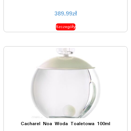
389.99
zł
Szczegóły
Cacharel Noa Woda Toaletowa 100ml