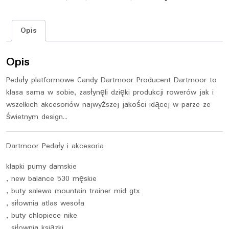
Opis
Opis
Pedały platformowe Candy Dartmoor Producent Dartmoor to
klasa sama w sobie, zasłynęli dzięki produkcji rowerów jak i
wszelkich akcesoriów najwyższej jakości idącej w parze ze
świetnym design…
Dartmoor Pedały i akcesoria
klapki pumy damskie
, new balance 530 męskie
, buty salewa mountain trainer mid gtx
, siłownia atlas wesoła
, buty chlopiece nike
, siłownia ksiązki