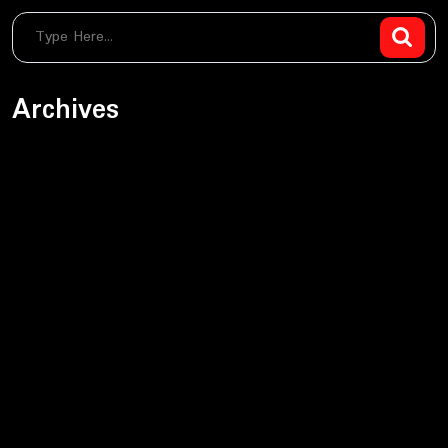
Archives
sierpień 2026
czerwiec 2026
maj 2026
kwiecień 2026
marzec 2026
luty 2026
styczeń 2026
grudzień 2025