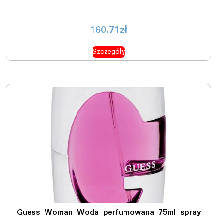
160.71
zł
Szczegóły
Guess Woman Woda perfumowana 75ml spray