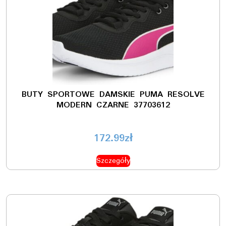
BUTY SPORTOWE DAMSKIE PUMA RESOLVE
MODERN CZARNE 37703612
172.99
zł
Szczegóły