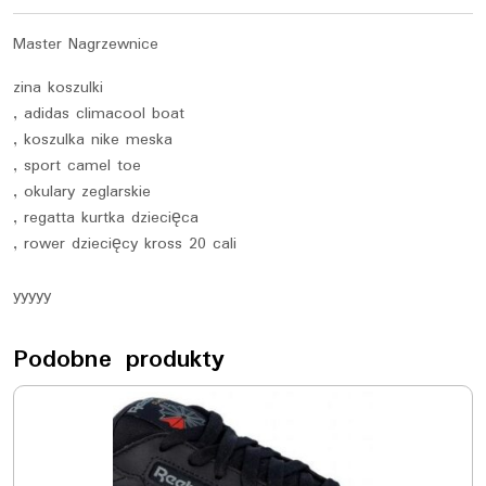
Master Nagrzewnice
zina koszulki
, adidas climacool boat
, koszulka nike meska
, sport camel toe
, okulary zeglarskie
, regatta kurtka dziecięca
, rower dziecięcy kross 20 cali
yyyyy
Podobne produkty