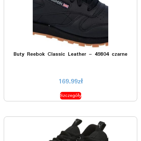
Buty Reebok Classic Leather – 49804 czarne
169.99
zł
Szczegóły