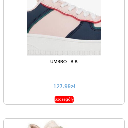
UMBRO IRIS
127.99
zł
Szczegóły