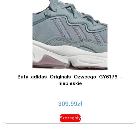
Buty adidas Originals Ozweego GY6176 –
niebieskie
309.99
zł
Szczegóły