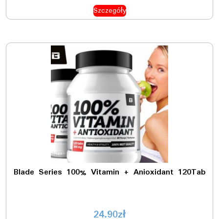
Szczegóły
Blade Series 100% Vitamin + Anioxidant 120Tab
24.90
zł