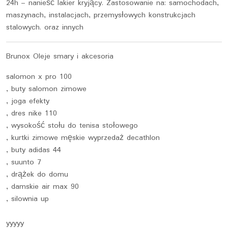
24h – nanieść lakier kryjący. Zastosowanie na: samochodach,
maszynach, instalacjach, przemysłowych konstrukcjach
stalowych. oraz innych
Brunox Oleje smary i akcesoria
salomon x pro 100
, buty salomon zimowe
, joga efekty
, dres nike 110
, wysokość stołu do tenisa stołowego
, kurtki zimowe męskie wyprzedaż decathlon
, buty adidas 44
, suunto 7
, drążek do domu
, damskie air max 90
, silownia up
yyyyy