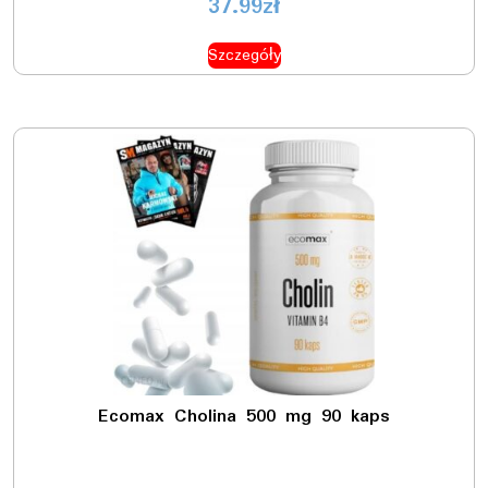
37.99
zł
Szczegóły
Ecomax Cholina 500 mg 90 kaps