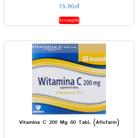
15.90
zł
Szczegóły
Vitamina C 200 Mg 60 Tabl. (Aflofarm)