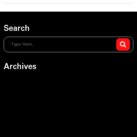
Search
Archives
sierpień 2026
czerwiec 2026
maj 2026
kwiecień 2026
marzec 2026