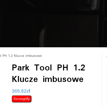
l PH 1.2 Klucze imbusowe
Park Tool PH 1.2
Klucze imbusowe
369.82
zł
Szczegóły