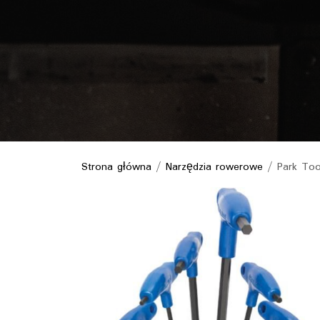
Strona główna
/
Narzędzia rowerowe
/ Park Too