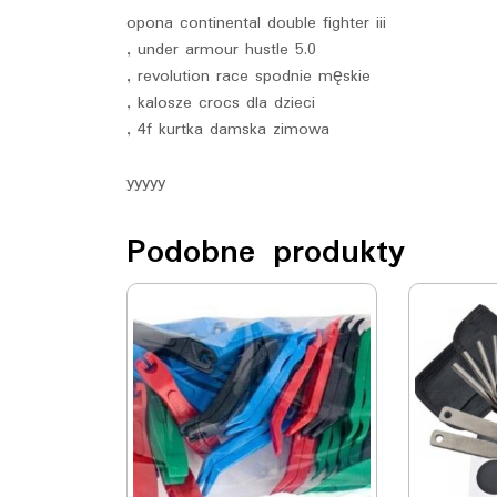
opona continental double fighter iii
, under armour hustle 5.0
, revolution race spodnie męskie
, kalosze crocs dla dzieci
, 4f kurtka damska zimowa
yyyyy
Podobne produkty