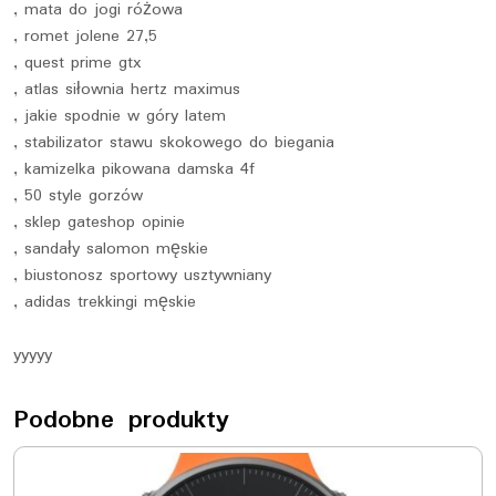
, mata do jogi różowa
, romet jolene 27,5
, quest prime gtx
, atlas siłownia hertz maximus
, jakie spodnie w góry latem
, stabilizator stawu skokowego do biegania
, kamizelka pikowana damska 4f
, 50 style gorzów
, sklep gateshop opinie
, sandały salomon męskie
, biustonosz sportowy usztywniany
, adidas trekkingi męskie
yyyyy
Podobne produkty