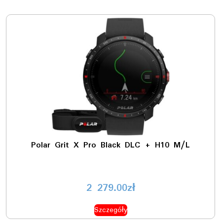
Polar Grit X Pro Black DLC + H10 M/L
2 279.00
zł
Szczegóły