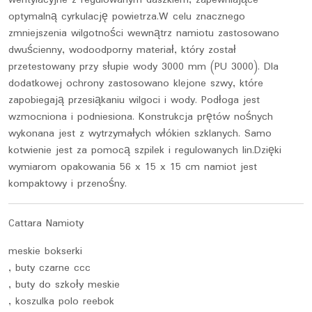
optymalną cyrkulację powietrza.W celu znacznego
zmniejszenia wilgotności wewnątrz namiotu zastosowano
dwuścienny, wodoodporny materiał, który został
przetestowany przy słupie wody 3000 mm (PU 3000). Dla
dodatkowej ochrony zastosowano klejone szwy, które
zapobiegają przesiąkaniu wilgoci i wody. Podłoga jest
wzmocniona i podniesiona. Konstrukcja prętów nośnych
wykonana jest z wytrzymałych włókien szklanych. Samo
kotwienie jest za pomocą szpilek i regulowanych lin.Dzięki
wymiarom opakowania 56 x 15 x 15 cm namiot jest
kompaktowy i przenośny.
Cattara Namioty
meskie bokserki
, buty czarne ccc
, buty do szkoły meskie
, koszulka polo reebok