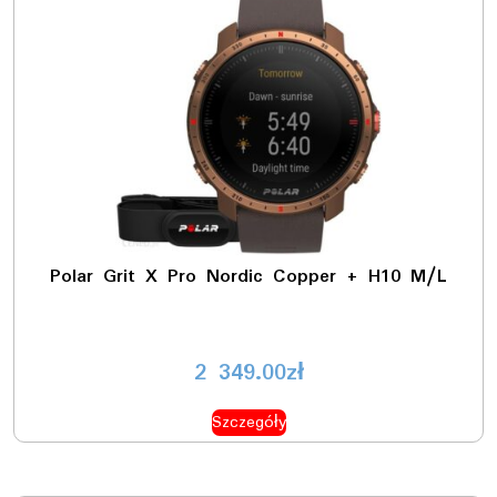
Polar Grit X Pro Nordic Copper + H10 M/L
2 349.00
zł
Szczegóły