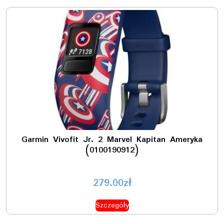
Garmin Vivofit Jr. 2 Marvel Kapitan Ameryka
(0100190912)
279.00
zł
Szczegóły