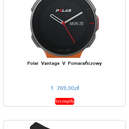
Polar Vantage V Pomarańczowy
1 769.00
zł
Szczegóły