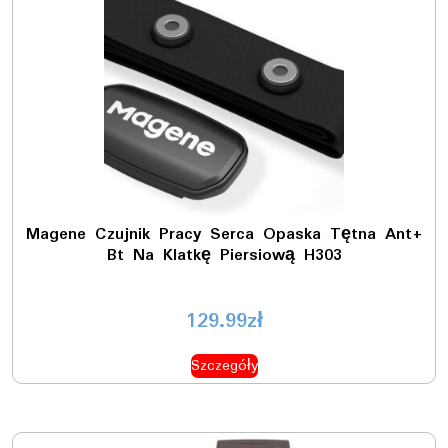
Magene Czujnik Pracy Serca Opaska Tętna Ant+
Bt Na Klatkę Piersiową H303
129.99
zł
Szczegóły