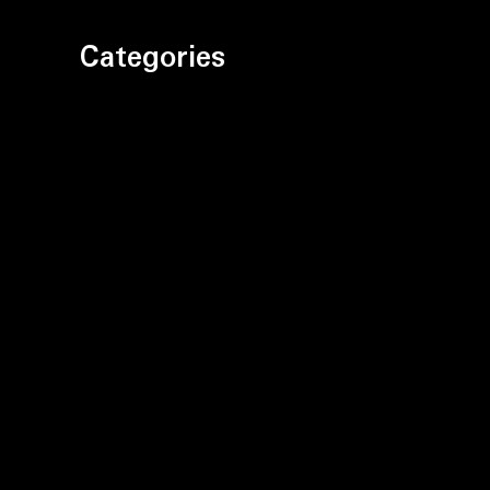
Categories
Bez kategorii
Motoryzacja
Prawo