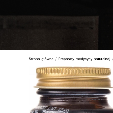
Strona główna
/
Preparaty medycyny naturalnej
/