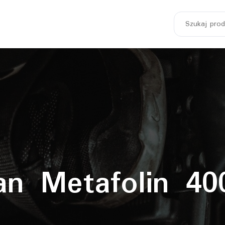
Szukaj:
ian Metafolin 40