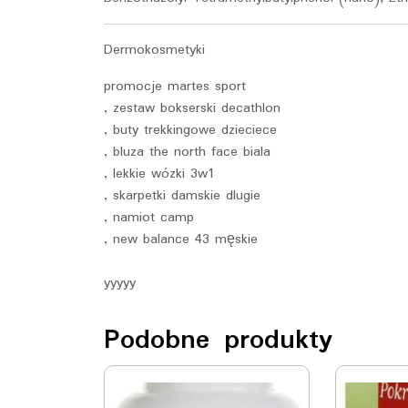
Dermokosmetyki
promocje martes sport
, zestaw bokserski decathlon
, buty trekkingowe dzieciece
, bluza the north face biala
, lekkie wózki 3w1
, skarpetki damskie dlugie
, namiot camp
, new balance 43 męskie
yyyyy
Podobne produkty