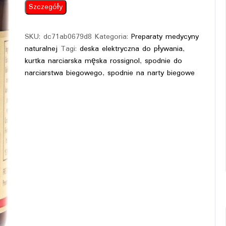
Szczegóły
SKU:
dc71ab0679d8
Kategoria:
Preparaty medycyny
naturalnej
Tagi:
deska elektryczna do pływania
,
kurtka narciarska męska rossignol
,
spodnie do
narciarstwa biegowego
,
spodnie na narty biegowe