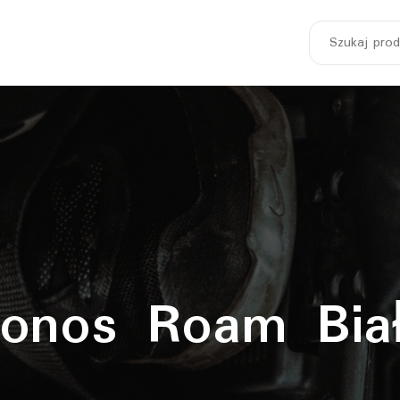
Szukaj:
onos Roam Bia