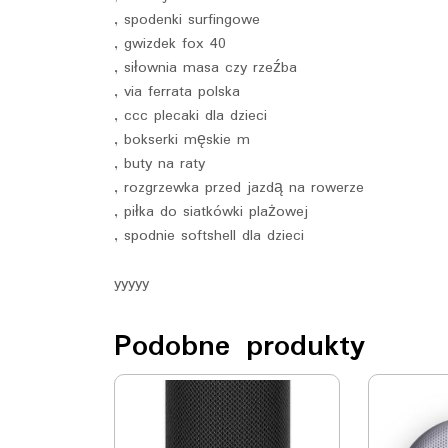
, spodenki surfingowe
, gwizdek fox 40
, siłownia masa czy rzeźba
, via ferrata polska
, ccc plecaki dla dzieci
, bokserki męskie m
, buty na raty
, rozgrzewka przed jazdą na rowerze
, piłka do siatkówki plażowej
, spodnie softshell dla dzieci
yyyyy
Podobne produkty