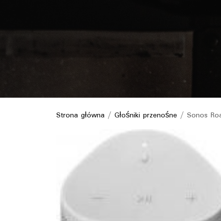
Strona główna
/
Głośniki przenośne
/ Sonos Roa