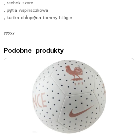
, reebok szare
, pętla wspinaczkowa
, kurtka chłopięca tommy hilfiger
yyyyy
Podobne produkty