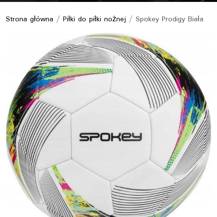
Strona główna
/
Piłki do piłki nożnej
/ Spokey Prodigy Biała