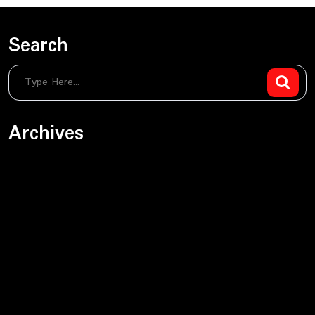
Search
Archives
sierpień 2026
czerwiec 2026
maj 2026
kwiecień 2026
marzec 2026
luty 2026