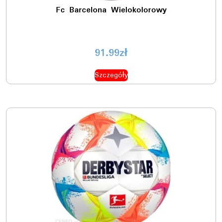
Fc Barcelona Wielokolorowy
91.99
zł
Szczegóły