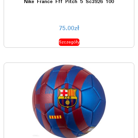
Nike France Fff Pitch 5 Sc3926 100
75.00
zł
Szczegóły