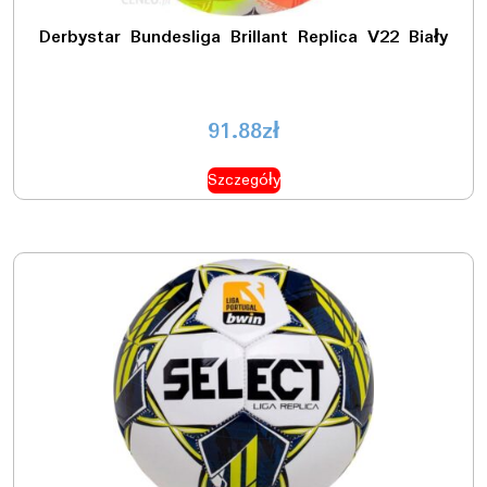
Derbystar Bundesliga Brillant Replica V22 Biały
91.88
zł
Szczegóły