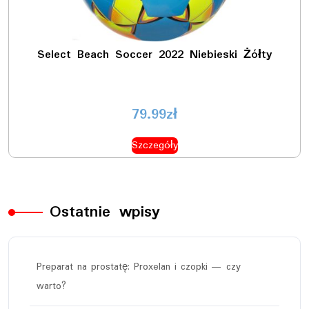
Select Beach Soccer 2022 Niebieski Żółty
79.99
zł
Szczegóły
Ostatnie wpisy
Preparat na prostatę: Proxelan i czopki — czy
warto?