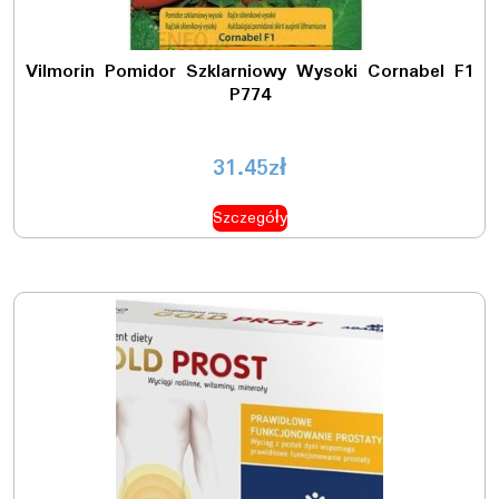
Vilmorin Pomidor Szklarniowy Wysoki Cornabel F1
P774
31.45
zł
Szczegóły