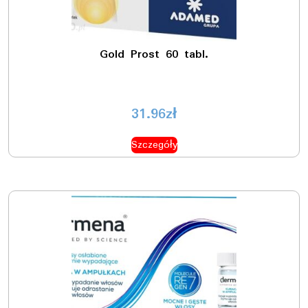
Gold Prost 60 tabl.
31.96
zł
Szczegóły