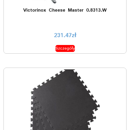
Victorinox Cheese Master 0.8313.W
231.47
zł
Szczegóły