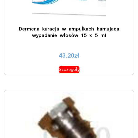
Dermena kuracja w ampułkach hamujaca
wypadanie włosów 15 x 5 ml
43.20
zł
Szczegóły