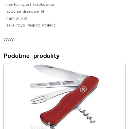
, martes sport krapkowice
, spodnie dresowe f4
, namiot xxl
, selle royal respiro athletic
yyyyy
Podobne produkty