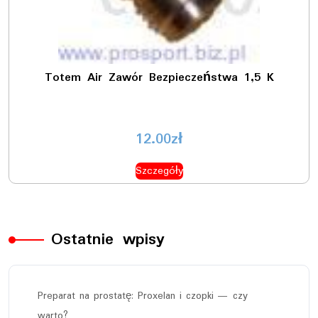
Totem Air Zawór Bezpieczeństwa 1,5 K
12.00
zł
Szczegóły
Ostatnie wpisy
Preparat na prostatę: Proxelan i czopki — czy
warto?