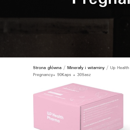
Strona główna
/
Minerały i witaminy
/ Up Health 
Pregnancy+ 90Kaps + 30Sasz