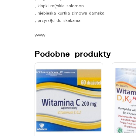
, klapki męskie salomon
, niebieska kurtka zimowa damska
, przyrząd do skakania
yyyyy
Podobne produkty