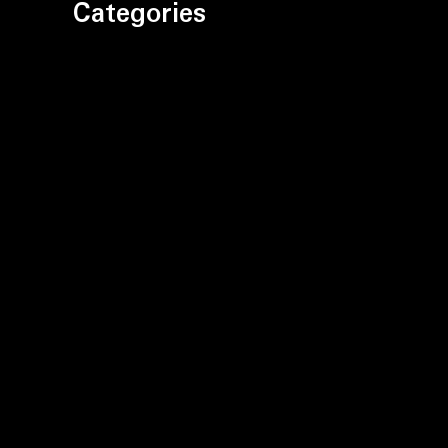
Categories
Bez kategorii
Motoryzacja
Prawo