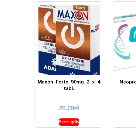
Maxon Forte 50mg 2 x 4
Neopro
tabl.
26.09
zł
Szczegóły