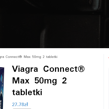
gra Connect® Max 50mg 2 tabletki
Viagra Connect®
Max 50mg 2
tabletki
27.78
zł