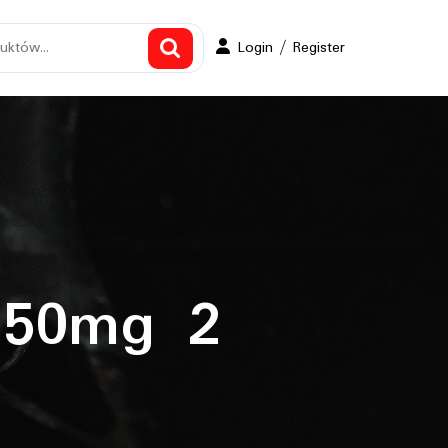
Login
Login / Register
/
Register
 50mg 2