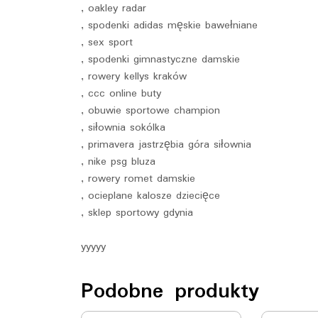
, oakley radar
, spodenki adidas męskie bawełniane
, sex sport
, spodenki gimnastyczne damskie
, rowery kellys kraków
, ccc online buty
, obuwie sportowe champion
, siłownia sokólka
, primavera jastrzębia góra siłownia
, nike psg bluza
, rowery romet damskie
, ocieplane kalosze dziecięce
, sklep sportowy gdynia
yyyyy
Podobne produkty