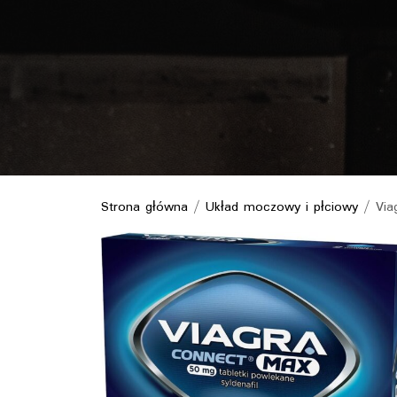
Strona główna
/
Układ moczowy i płciowy
/ Via