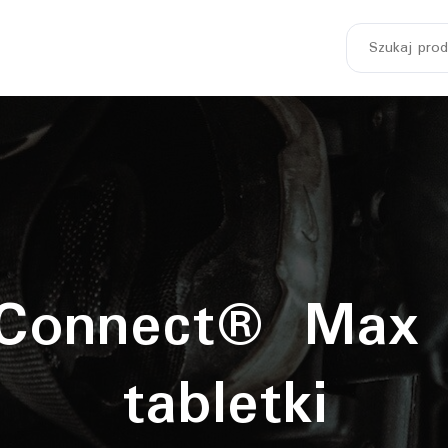
Szukaj:
 Connect® Max
tabletki