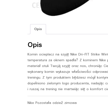
Opis
Opis
Komin ocieplacz na szyję Nike Dri-FIT Strike Wi
temperatura za oknem spadła? Z kominem Nike po
materiał otuli Twoją szyję oraz nos, chroniąc Ci
wykonany komin wykazuje właściwości odprowadza
treningu. Z tym produktem będziesz mógł konty
dopełniono zielonym logo producenta, nadając c
i ruszaj na trening nie martwiąc się o komfort cie
Nike Pozostała odzież zimowa