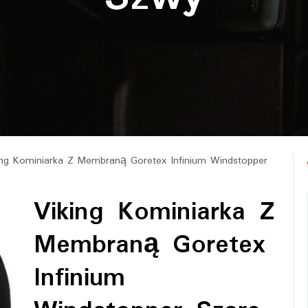
ng Kominiarka Z Membraną Goretex Infinium Windstopper
Viking Kominiarka Z
Membraną Goretex
Infinium