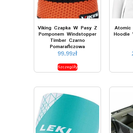
Viking Czapka W Pasy Z
Atomic
Pomponem Windstopper
Hoodie 
Timber Czarno
Pomarańczowa
99.99
zł
Szczegóły