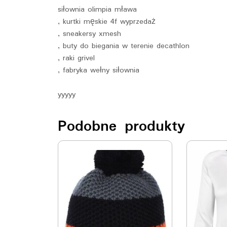
siłownia olimpia mława
, kurtki męskie 4f wyprzedaż
, sneakersy xmesh
, buty do biegania w terenie decathlon
, raki grivel
, fabryka wełny siłownia
yyyyy
Podobne produkty