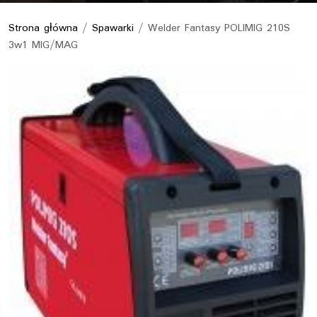
Strona główna
/
Spawarki
/ Welder Fantasy POLIMIG 210S
3w1 MIG/MAG