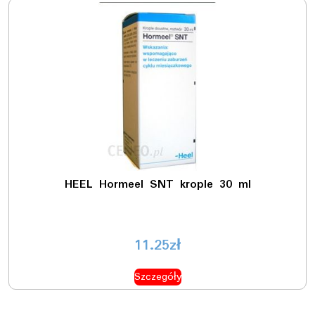
HEEL Hormeel SNT krople 30 ml
11.25
zł
Szczegóły