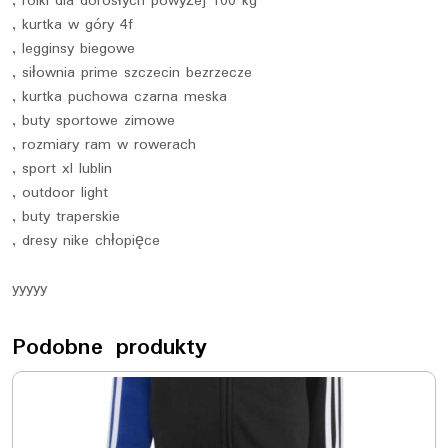
, rolki dla dorosłych powyżej 100 kg
, kurtka w góry 4f
, legginsy biegowe
, siłownia prime szczecin bezrzecze
, kurtka puchowa czarna meska
, buty sportowe zimowe
, rozmiary ram w rowerach
, sport xl lublin
, outdoor light
, buty traperskie
, dresy nike chłopięce
yyyyy
Podobne produkty