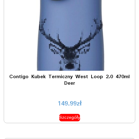
Contigo Kubek Termiczny West Loop 2.0 470ml
Deer
149.99
zł
Szczegóły