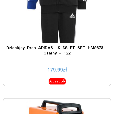
Dziecięcy Dres ADIDAS LK 3S FT SET HM9678 –
Czarny – 122
179.99
zł
Szczegóły