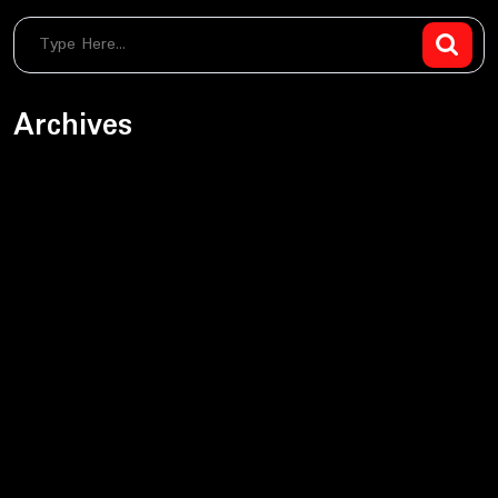
Archives
sierpień 2026
czerwiec 2026
maj 2026
kwiecień 2026
marzec 2026
luty 2026
styczeń 2026
grudzień 2025