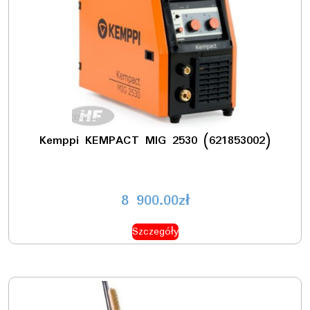
Kemppi KEMPACT MIG 2530 (621853002)
8 900.00
zł
Szczegóły