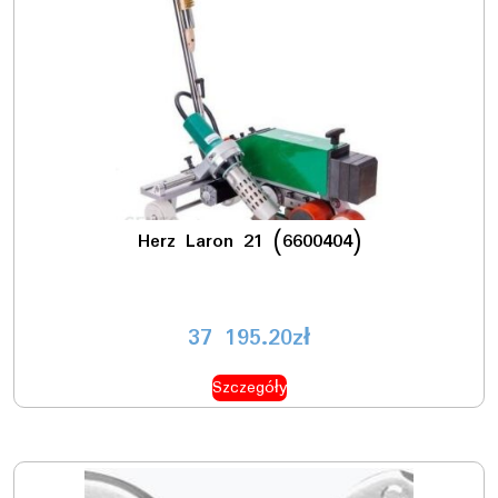
Herz Laron 21 (6600404)
37 195.20
zł
Szczegóły