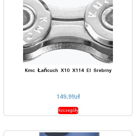
Kmc Łańcuch X10 X114 El Srebrny
149.99
zł
Szczegóły