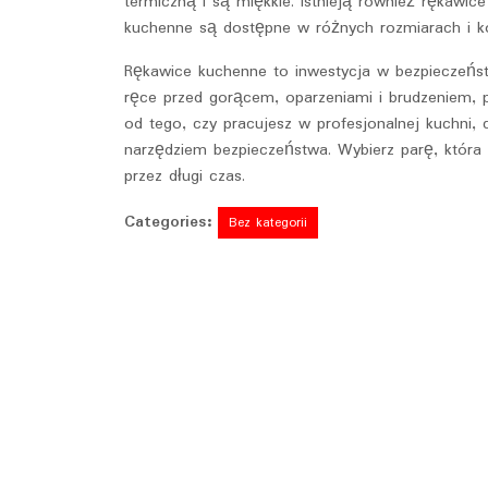
termiczną i są miękkie. Istnieją również rękawi
kuchenne są dostępne w różnych rozmiarach i ko
Rękawice kuchenne to inwestycja w bezpieczeńst
ręce przed gorącem, oparzeniami i brudzeniem, 
od tego, czy pracujesz w profesjonalnej kuchni
narzędziem bezpieczeństwa. Wybierz parę, która 
przez długi czas.
Categories:
Bez kategorii