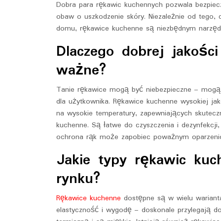
Dobra para rękawic kuchennych pozwala bezpieczni
obaw o uszkodzenie skóry. Niezależnie od tego,
domu, rękawice kuchenne są niezbędnym narzęd
Dlaczego dobrej jakośc
ważne?
Tanie rękawice mogą być niebezpieczne – mogą 
dla użytkownika. Rękawice kuchenne wysokiej ja
na wysokie temperatury, zapewniających skutecz
kuchenne. Są łatwe do czyszczenia i dezynfekcji
ochrona rąk może zapobiec poważnym oparzeni
Jakie typy rękawic ku
rynku?
Rękawice kuchenne
dostępne są w wielu warianta
elastyczność i wygodę – doskonale przylegają do 