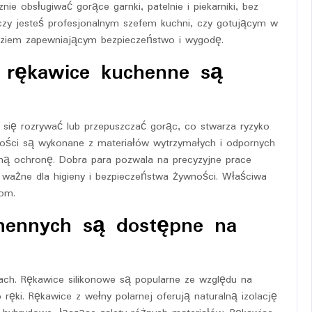
e obsługiwać gorące garnki, patelnie i piekarniki, bez
 czy jesteś profesjonalnym szefem kuchni, czy gotującym w
ziem zapewniającym bezpieczeństwo i wygodę.
i rękawice kuchenne są
się rozrywać lub przepuszczać gorąc, co stwarza ryzyko
kości są wykonane z materiałów wytrzymałych i odpornych
ną ochronę. Dobra para pozwala na precyzyjne prace
, ważne dla higieny i bezpieczeństwa żywności. Właściwa
om.
chennych są dostępne na
ch. Rękawice silikonowe są popularne ze względu na
ręki. Rękawice z wełny polarnej oferują naturalną izolację