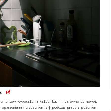
s
elementów wyposażenia każdej kuchni, zarówno domowej,
, oparzeniami i brudzeniem się podczas pracy z jedzeniem.