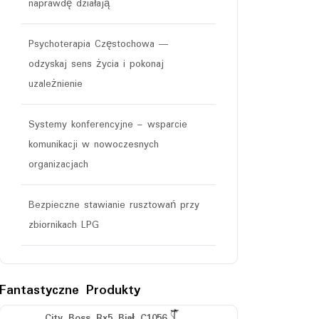
naprawdę działają
Psychoterapia Częstochowa —
odzyskaj sens życia i pokonaj
uzależnienie
Systemy konferencyjne – wsparcie
komunikacji w nowoczesnych
organizacjach
Bezpieczne stawianie rusztowań przy
zbiornikach LPG
Fantastyczne Produkty
City Boss Rx5 Biał C1056