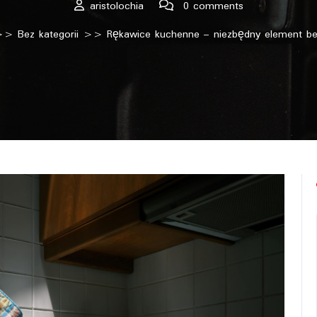
aristolochia
0 comments
>>
Bez kategorii
>> Rękawice kuchenne – niezbędny element be