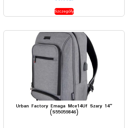
Szczegóły
Urban Factory Emaga Mce14Uf Szary 14″
(S55059846)