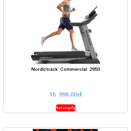
Nordictrack Commercial 2950
16 998.00
zł
Szczegóły