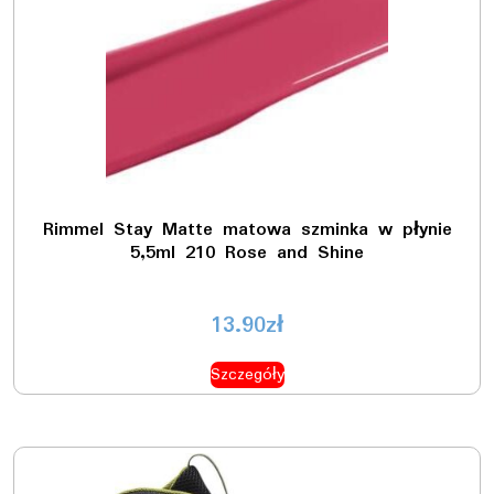
Rimmel Stay Matte matowa szminka w płynie
5,5ml 210 Rose and Shine
13.90
zł
Szczegóły