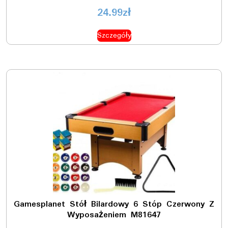
24.99
zł
Szczegóły
Gamesplanet Stół Bilardowy 6 Stóp Czerwony Z
Wyposażeniem M81647