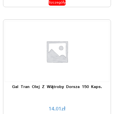
Szczegóły
Gal Tran Olej Z Wątroby Dorsza 150 Kaps.
14.01
zł