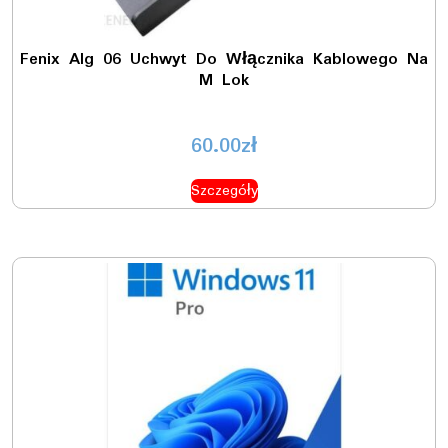
Fenix ​​Alg 06 Uchwyt Do Włącznika Kablowego Na
M Lok
60.00
zł
Szczegóły