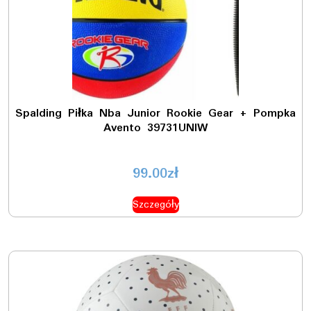
Spalding Piłka Nba Junior Rookie Gear + Pompka
Avento 39731UNIW
99.00
zł
Szczegóły