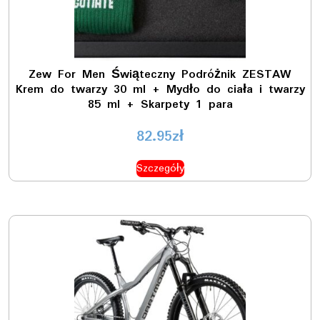
Zew For Men Świąteczny Podróżnik ZESTAW
Krem do twarzy 30 ml + Mydło do ciała i twarzy
85 ml + Skarpety 1 para
82.95
zł
Szczegóły