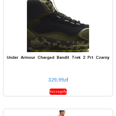
Under Armour Charged Bandit Trek 2 Prt Czarny
329.99
zł
Szczegóły