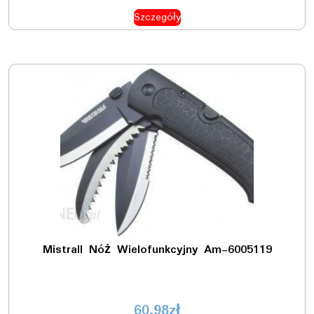
Szczegóły
Mistrall Nóż Wielofunkcyjny Am-6005119
60.98
zł