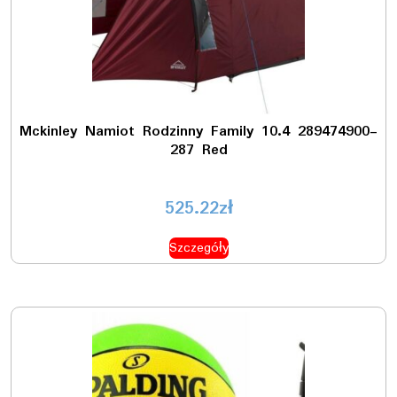
Mckinley Namiot Rodzinny Family 10.4 289474900-
287 Red
525.22
zł
Szczegóły