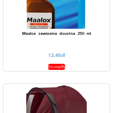
Maalox zawiesina doustna 250 ml
12.49
zł
Szczegóły