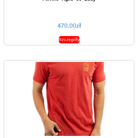
470.00
zł
Szczegóły