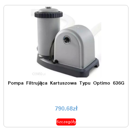
Pompa Filtrująca Kartuszowa Typu Optimo 636G
790.68
zł
Szczegóły