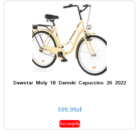
Dawstar Moly 1B Damski Capuccino 26 2022
599.99
zł
Szczegóły