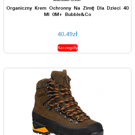
Organiczny Krem Ochronny Na Zimę Dla Dzieci 40
Ml 0M+ Bubble&Co
40.49
zł
Szczegóły