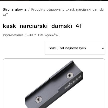
Strona główna
/ Produkty otagowane „kask narciarski damski
4f”
kask narciarski damski 4f
Sorted
Wyświetlanie 1–30 z 125 wyników
by
latest