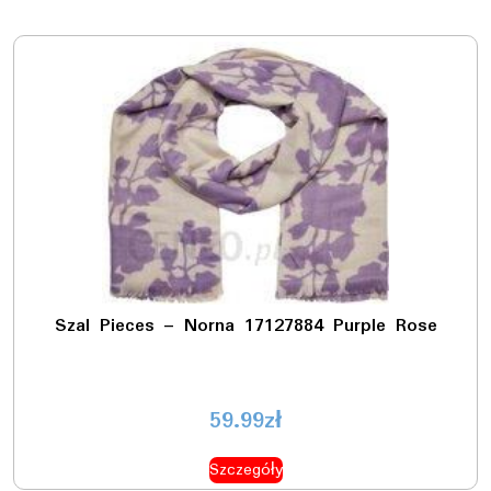
Szal Pieces – Norna 17127884 Purple Rose
59.99
zł
Szczegóły