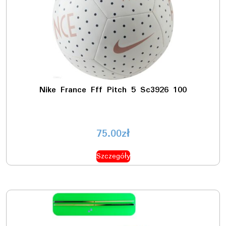
Nike France Fff Pitch 5 Sc3926 100
75.00
zł
Szczegóły