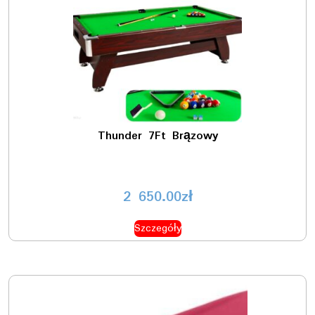
Thunder 7Ft Brązowy
2 650.00
zł
Szczegóły