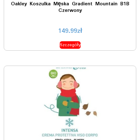
Oakley Koszulka Męska Gradient Mountain B1B
Czerwony
149.99
zł
Szczegóły