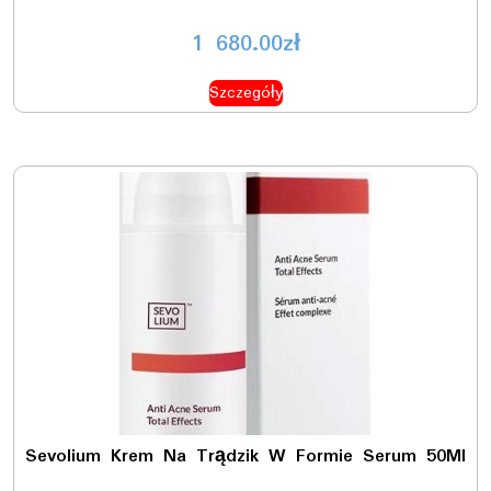
1 680.00
zł
Szczegóły
Sevolium Krem Na Trądzik W Formie Serum 50Ml