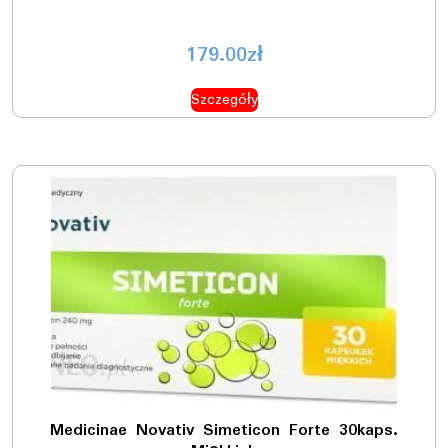
179.00
zł
Szczegóły
Medicinae Novativ Simeticon Forte 30kaps.