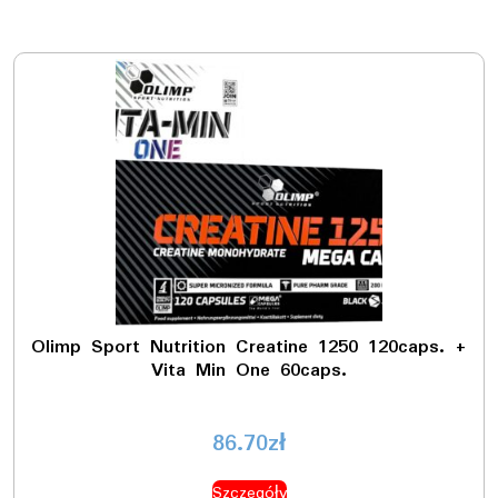
Olimp Sport Nutrition Creatine 1250 120caps. +
Vita Min One 60caps.
86.70
zł
Szczegóły