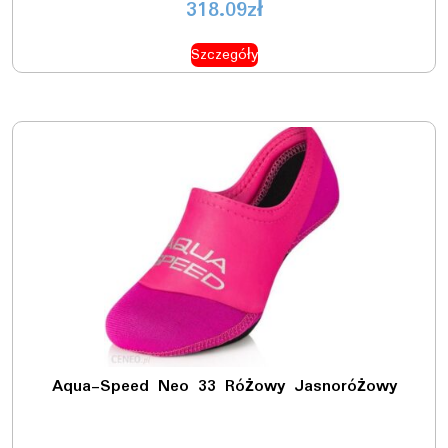
318.09
zł
Szczegóły
Aqua-Speed Neo 33 Różowy Jasnoróżowy