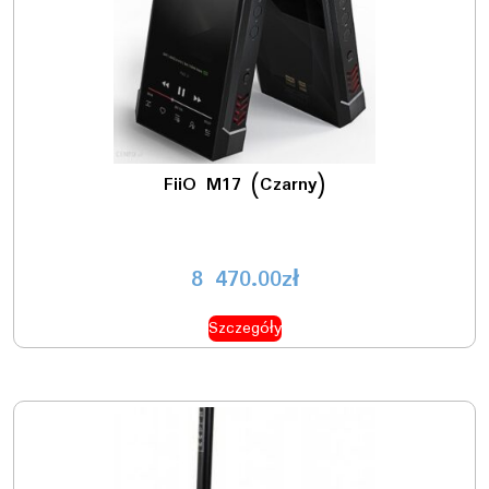
FiiO M17 (Czarny)
8 470.00
zł
Szczegóły