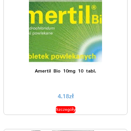
Amertil Bio 10mg 10 tabl.
4.18
zł
Szczegóły