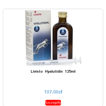
Livisto Hyalutidin 125ml
107.00
zł
Szczegóły