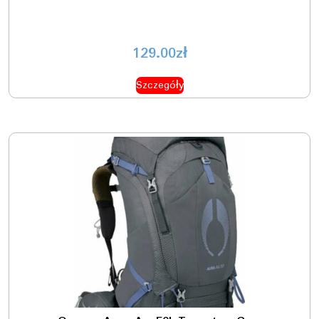
129.00
zł
Szczegóły