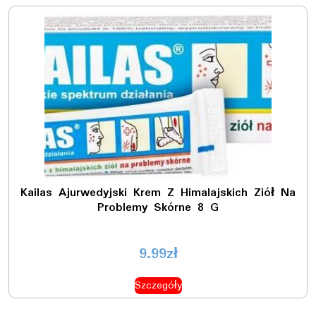
Kailas Ajurwedyjski Krem Z Himalajskich Ziół Na
Problemy Skórne 8 G
9.99
zł
Szczegóły