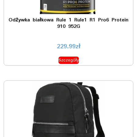
Odżywka białkowa Rule 1 Rule1 R1 Pro6 Protein
910 952G
229.99
zł
Szczegóły