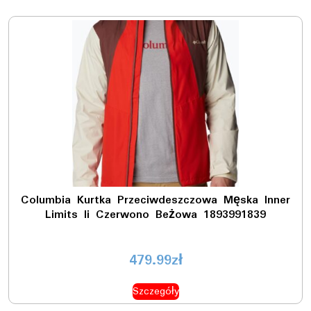
Columbia Kurtka Przeciwdeszczowa Męska Inner
Limits Ii Czerwono Beżowa 1893991839
479.99
zł
Szczegóły