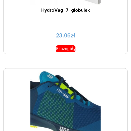
HydroVag 7 globulek
23.06
zł
Szczegóły