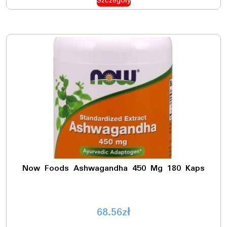
Szczegóły
Now Foods Ashwagandha 450 Mg 180 Kaps
68.56
zł