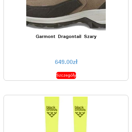
Garmont Dragontail Szary
649.00
zł
Szczegóły