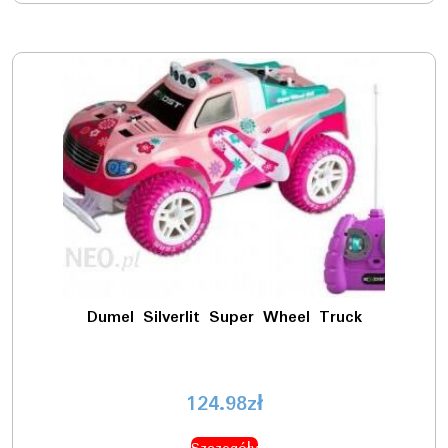
Dumel Silverlit Super Wheel Truck
124.98
zł