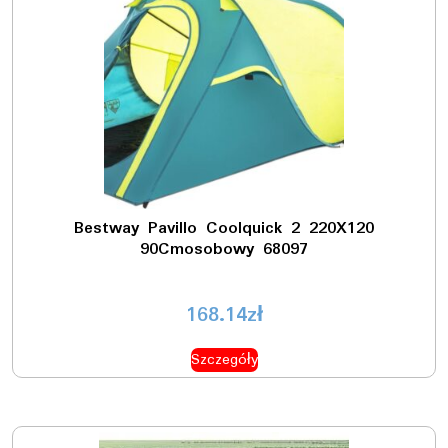
Bestway Pavillo Coolquick 2 220X120
90Cmosobowy 68097
168.14
zł
Szczegóły