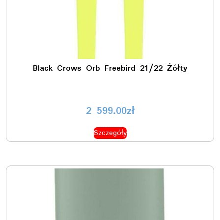
Black Crows Orb Freebird 21/22 Żółty
2 599.00
zł
Szczegóły