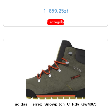
1 859.25
zł
Szczegóły
adidas Terrex Snowpitch C Rdy Gw4065