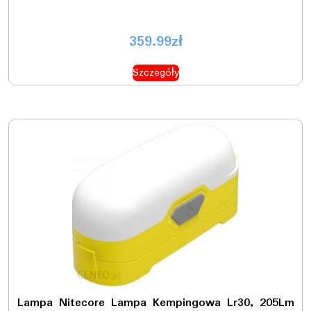
359.99
zł
Szczegóły
Lampa Nitecore Lampa Kempingowa Lr30, 205Lm