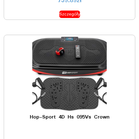
739.89
zł
Szczegóły
Hop-Sport 4D Hs 095Vs Crown