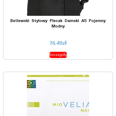
Betlewski Stylowy Plecak Damski A5 Pojemny
Modny
76.49
zł
Szczegóły