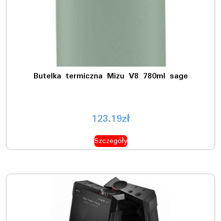
Butelka termiczna Mizu V8 780ml sage
123.19
zł
Szczegóły