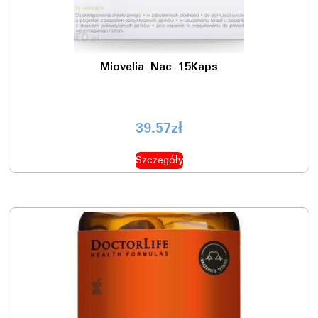
Miovelia Nac 15Kaps
39.57
zł
Szczegóły