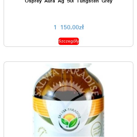
Osprey Aura Ag 50l Tungsten Grey
1 150.00
zł
Szczegóły