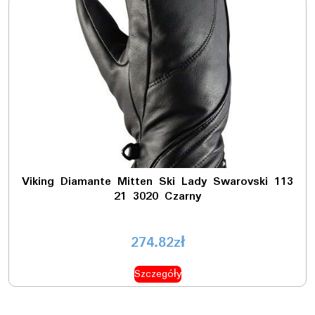
Viking Diamante Mitten Ski Lady Swarovski 113
21 3020 Czarny
274.82
zł
Szczegóły