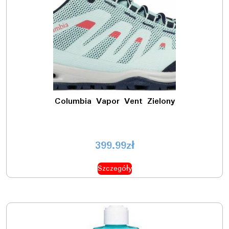
Columbia Vapor Vent Zielony
399.99
zł
Szczegóły