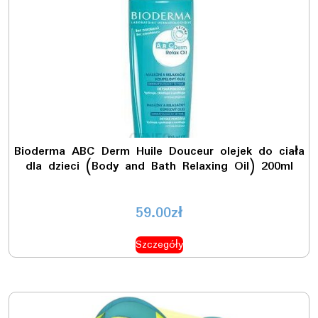
Bioderma ABC Derm Huile Douceur olejek do ciała
dla dzieci (Body and Bath Relaxing Oil) 200ml
59.00
zł
Szczegóły