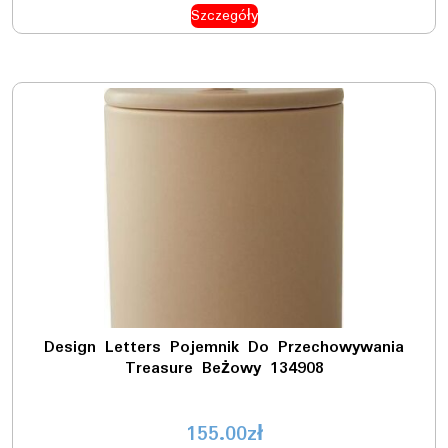
Szczegóły
Design Letters Pojemnik Do Przechowywania
Treasure Beżowy 134908
155.00
zł