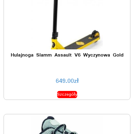
Hulajnoga Slamm Assault V6 Wyczynowa Gold
649.00
zł
Szczegóły