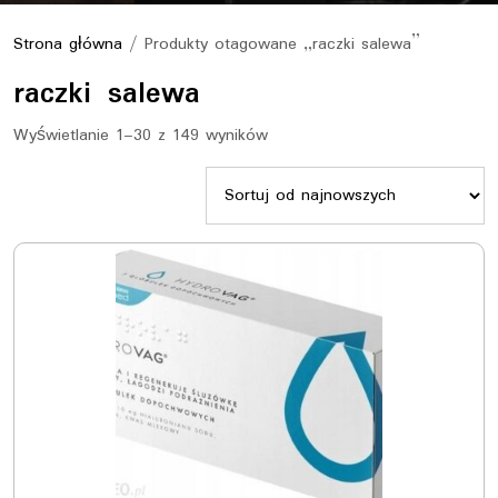
Strona główna
/ Produkty otagowane „raczki salewa”
raczki salewa
Sorted
Wyświetlanie 1–30 z 149 wyników
by
latest