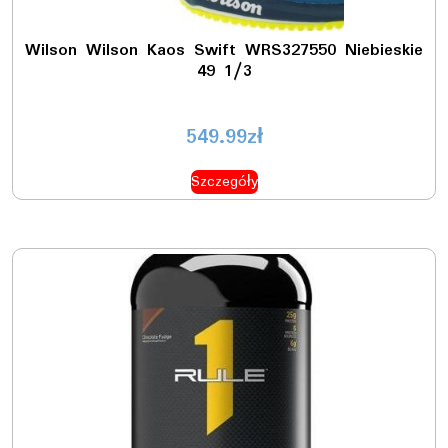
Wilson Wilson Kaos Swift WRS327550 Niebieskie
49 1/3
549.99
zł
Szczegóły