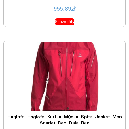
955.89
zł
Szczegóły
Haglöfs Haglofs Kurtka Męska Spitz Jacket Men
Scarlet Red Dala Red